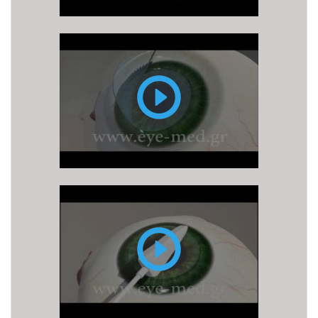
FEMTO
LASIK
PRK