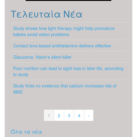
Τελευταία Νέα
Study shows how light therapy might help premature
babies avoid vision problems
Contact lens-based antihistamine delivery effective
Glaucoma: Vision's silent killer
Poor nutrition can lead to sight loss in later life, according
to study
Study finds no evidence that calcium increases risk of
AMD
1
2
3
4
›
Όλα τα νέα