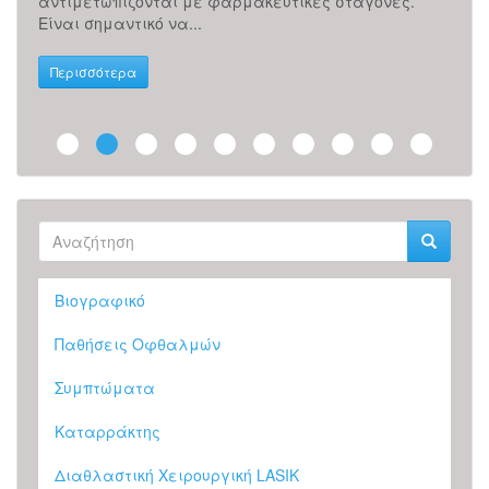
αντιμετωπίζονται με φαρμακευτικές σταγόνες.
ματι
Είναι σημαντικό να...
φως 
Περισσότερα
Περ
Φόρμα
αναζήτησης
Αναζήτηση
Βιογραφικό
Παθήσεις Οφθαλμών
Συμπτώματα
Καταρράκτης
Διαθλαστική Χειρουργική LASIK