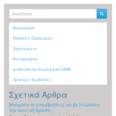
Φόρμα
αναζήτησης
Αναζήτηση
Βιογραφικό
Παθήσεις Οφθαλμών
Συμπτώματα
Καταρράκτης
Διαθλαστική Χειρουργική LASIK
Χρήσιμες Συμβουλές
Σχετικά Άρθρα
Μπορούν οι επεμβάσεις να βελτιώσουν
την κοντινή όραση ;