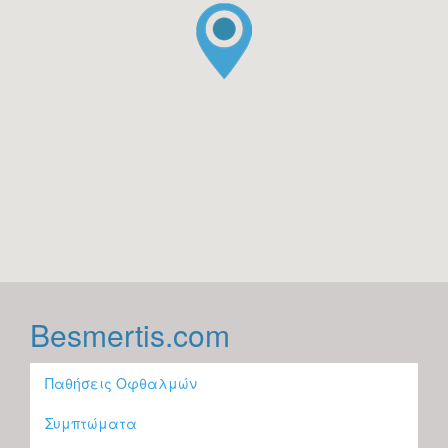
Besmertis.com
Παθήσεις Οφθαλμών
Συμπτώματα