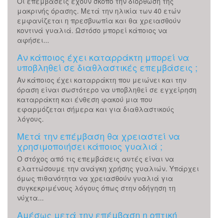
Οι επεμβάσεις έχουν σκοπό την διόρθωση της
μακρινής όρασης. Μετά την ηλικία των 40 ετών
εμφανίζεται η πρεσβυωπία και θα χρειασθούν
κοντινά γυαλιά. Ωστόσο μπορεί κάποιος να
αφήσει...
Αν κάποιος έχει καταρράκτη μπορεί να
υποβληθεί σε διαθλαστικές επεμβάσεις ;
Αν κάποιος έχει καταρράκτη που μειώνει και την
όραση είναι σωστότερο να υποβληθεί σε εγχείρηση
καταρράκτη και ένθεση φακού μια που
εφαρμόζεται σήμερα και για διαθλαστικούς
λόγους.
Μετά την επέμβαση θα χρειαστεί να
χρησιμοποιήσει κάποιος γυαλιά ;
Ο στόχος από τις επεμβάσεις αυτές είναι να
ελαττώσουμε την ανάγκη χρήσης γυαλιών. Υπάρχει
όμως πιθανότητα να χρειασθούν γυαλιά για
συγκεκριμένους λόγους όπως στην οδήγηση τη
νύχτα...
Αμέσως μετά την επέμβαση η οπτική