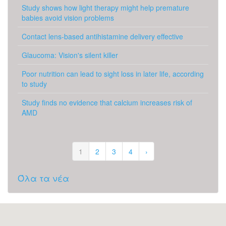
Study shows how light therapy might help premature
babies avoid vision problems
Contact lens-based antihistamine delivery effective
Glaucoma: Vision's silent killer
Poor nutrition can lead to sight loss in later life, according
to study
Study finds no evidence that calcium increases risk of
AMD
1
2
3
4
›
Όλα τα νέα