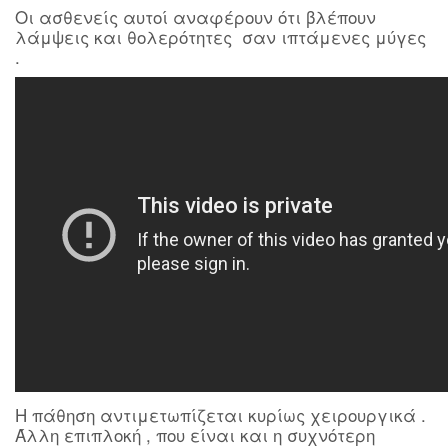
Οι ασθενείς αυτοί αναφέρουν ότι βλέπουν
λάμψεις και θολερότητες σαν ιπτάμενες μύγες
.
Η πάθηση αντιμετωπίζεται κυρίως χειρουργικά .
Άλλη επιπλοκή , που είναι και η συχνότερη