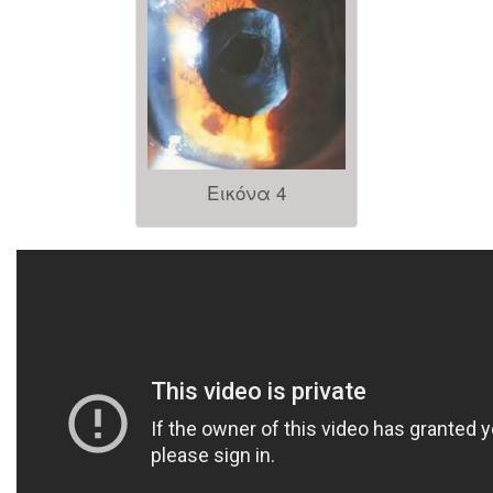
Εικόνα 4