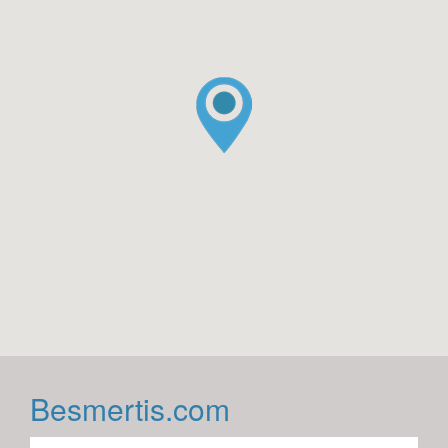
Besmertis.com