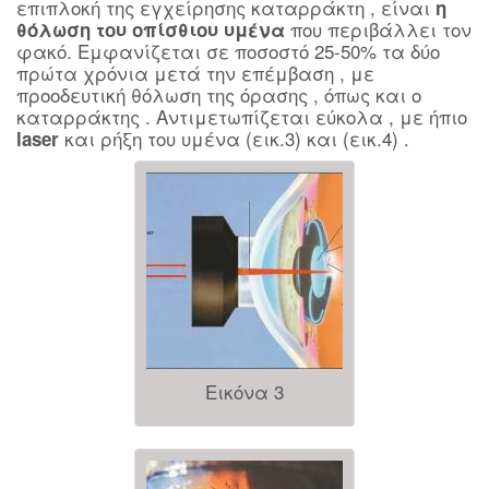
επιπλοκή της εγχείρησης καταρράκτη , είναι
η
που περιβάλλει τον
θόλωση του οπίσθιου υμένα
φακό. Εμφανίζεται σε ποσοστό 25-50% τα δύο
πρώτα χρόνια μετά την επέμβαση , με
προοδευτική θόλωση της όρασης , όπως και ο
καταρράκτης . Αντιμετωπίζεται εύκολα , με ήπιο
και ρήξη του υμένα (εικ.3) και (εικ.4) .
laser
Εικόνα 3