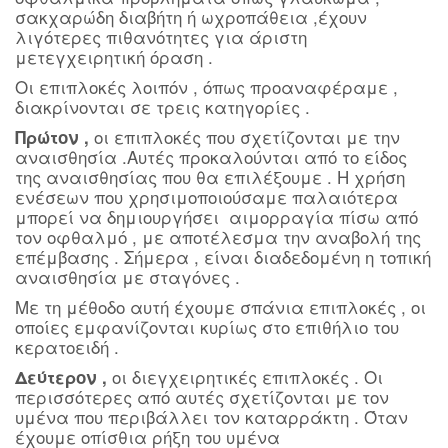
σακχαρώδη διαβήτη ή ωχροπάθεια ,έχουν
λιγότερες πιθανότητες για άριστη
μετεγχειρητική όραση .
Οι επιπλοκές λοιπόν , όπως προαναφέραμε ,
διακρίνονται σε τρεις κατηγορίες .
οι επιπλοκές που σχετίζονται με την
Πρώτον ,
αναισθησία .Αυτές προκαλούνται από το είδος
της αναισθησίας που θα επιλέξουμε . Η χρήση
ενέσεων που χρησιμοποιούσαμε παλαιότερα
μπορεί να δημιουργήσει αιμορραγία πίσω από
τον οφθαλμό , με αποτέλεσμα την αναβολή της
επέμβασης . Σήμερα , είναι διαδεδομένη η τοπική
αναισθησία με σταγόνες .
Με τη μέθοδο αυτή έχουμε σπάνια επιπλοκές , οι
οποίες εμφανίζονται κυρίως στο επιθήλιο του
κερατοειδή .
οι διεγχειρητικές επιπλοκές . Οι
Δεύτερον ,
περισσότερες από αυτές σχετίζονται με τον
υμένα που περιβάλλει τον καταρράκτη . Όταν
έχουμε οπίσθια ρήξη του υμένα