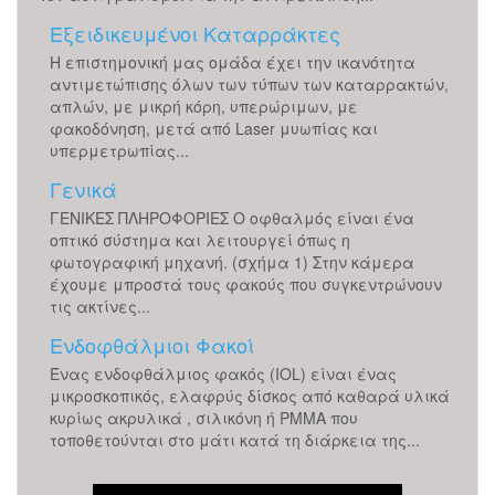
Εξειδικευμένοι Καταρράκτες
H επιστημονική μας ομάδα έχει την ικανότητα
αντιμετώπισης όλων των τύπων των καταρρακτών,
απλών, με μικρή κόρη, υπερώριμων, με
φακοδόνηση, μετά από Laser μυωπίας και
υπερμετρωπίας...
Γενικά
ΓΕΝΙΚΕΣ ΠΛΗΡΟΦΟΡΙΕΣ Ο οφθαλμός είναι ένα
οπτικό σύστημα και λειτουργεί όπως η
φωτογραφική μηχανή. (σχήμα 1) Στην κάμερα
έχουμε μπροστά τους φακούς που συγκεντρώνουν
τις ακτίνες...
Ενδοφθάλμιοι Φακοί
Ένας ενδοφθάλμιος φακός (IOL) είναι ένας
μικροσκοπικός, ελαφρύς δίσκος από καθαρά υλικά
κυρίως ακρυλικά , σιλικόνη ή PMMA που
τοποθετούνται στο μάτι κατά τη διάρκεια της...