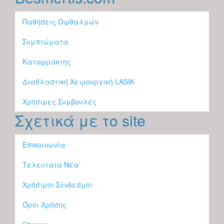
Παθήσεις Οφθαλμών
Συμπτώματα
Καταρράκτης
Διαθλαστική Χειρουργική LASIK
Χρήσιμες Συμβουλές
Σχετικά με το site
Επικοινωνία
Τελευταία Νέα
Χρήσιμοι Σύνδεσμοι
Όροι Χρήσης