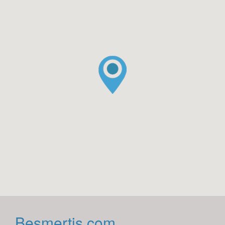
Besmertis.com