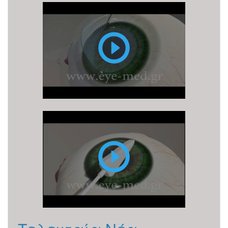
FEMTO
LASIK
PRK