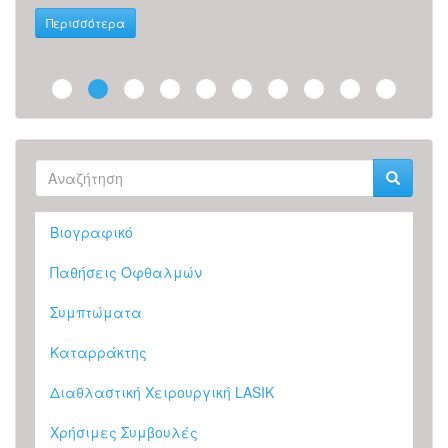
Περ
Περισσότερα
Φόρμα
αναζήτησης
Αναζήτηση
Βιογραφικό
Παθήσεις Οφθαλμών
Συμπτώματα
Καταρράκτης
Διαθλαστική Χειρουργική LASIK
Χρήσιμες Συμβουλές