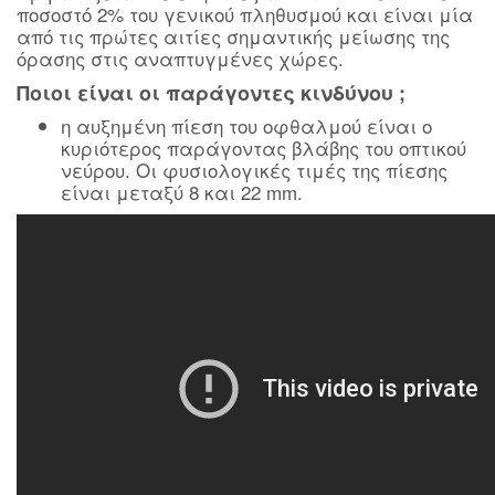
ποσοστό 2% του γενικού πληθυσμού και είναι μία
από τις πρώτες αιτίες σημαντικής μείωσης της
όρασης στις αναπτυγμένες χώρες.
Ποιοι είναι οι παράγoντες κινδύνου ;
η αυξημένη πίεση του οφθαλμού είναι ο
κυριότερος παράγοντας βλάβης του οπτικού
νεύρου. Οι φυσιολογικές τιμές της πίεσης
είναι μεταξύ 8 και 22 mm.