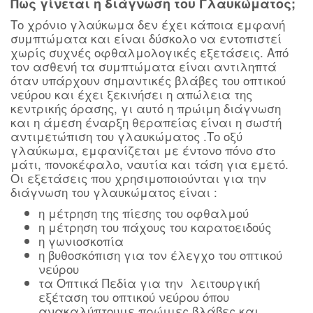
Πως γίνεται η διάγνωση του Γλαυκώματος;
Το χρόνιο γλαύκωμα δεν έχει κάποια εμφανή
συμπτώματα και είναι δύσκολο να εντοπιστεί
χωρίς συχνές οφθαλμολογικές εξετάσεις. Από
τον ασθενή τα συμπτώματα είναι αντιληπτά
όταν υπάρχουν σημαντικές βλάβες του οπτικού
νεύρου και έχει ξεκινήσει η απώλεια της
κεντρικής όρασης, γι αυτό η πρώιμη διάγνωση
και η άμεση έναρξη θεραπείας είναι η σωστή
αντιμετώπιση του γλαυκώματος .Το οξύ
γλαύκωμα, εμφανίζεται με έντονο πόνο στο
μάτι, πονοκέφαλο, ναυτία και τάση για εμετό.
Οι εξετάσεις που χρησιμοποιούνται για την
διάγνωση του γλαυκώματος είναι :
η μέτρηση της πίεσης του οφθαλμού
η μέτρηση του πάχους του καρατοειδούς
η γωνιοσκοπία
η βυθοσκόπιση για τον έλεγχο του οπτικού
νεύρου
τα Οπτικά Πεδία για την λειτουργική
εξέταση του οπτικού νεύρου όπου
ανακαλύπτουμε πρώιμες βλάβες και