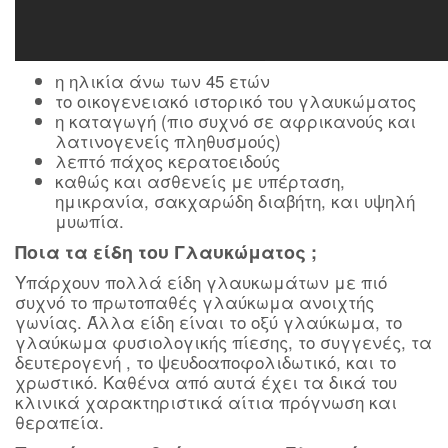
η ηλικία άνω των 45 ετών
το οικογενειακό ιστορικό του γλαυκώματος
η καταγωγή (πιο συχνό σε αφρικανούς και
λατινογενείς πληθυσμούς)
λεπτό πάχος κερατοειδούς
καθώς και ασθενείς με υπέρταση,
ημικρανία, σακχαρώδη διαβήτη, και υψηλή
μυωπία.
Ποια τα είδη του Γλαυκώματος ;
Υπάρχουν πολλά είδη γλαυκωμάτων με πιό
συχνό το πρωτοπαθές γλαύκωμα ανοιχτής
γωνίας. Άλλα είδη είναι το οξύ γλαύκωμα, το
γλαύκωμα φυσιολογικής πίεσης, το συγγενές, τα
δευτερογενή , το ψευδοαποφολιδωτικό, και το
χρωστικό. Καθένα από αυτά έχει τα δικά του
κλινικά χαρακτηριστικά αίτια πρόγνωση και
θεραπεία.