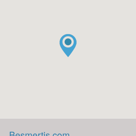
Besmertis.com