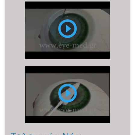
FEMTO
LASIK
PRK