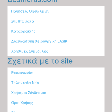
Παθήσεις Οφθαλμών
Συμπτώματα
Καταρράκτης
Διαθλαστική Χειρουργική LASIK
Χρήσιμες Συμβουλές
Σχετικά με το site
Επικοινωνία
Τελευταία Νέα
Χρήσιμοι Σύνδεσμοι
Όροι Χρήσης