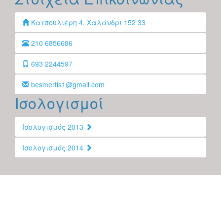
Κατσουλιέρη 4, Χαλάνδρι 152 33
210 6856686
693 2244597
besmertis1@gmail.com
Ισολογισμοί
Ισολογισμός 2013
Ισολογισμός 2014