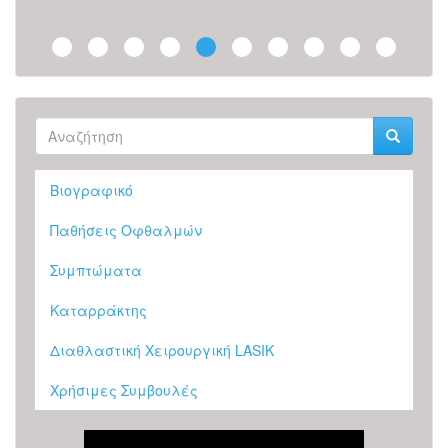
Φόρμα
αναζήτησης
Αναζήτηση
Βιογραφικό
Παθήσεις Οφθαλμών
Συμπτώματα
Καταρράκτης
Διαθλαστική Χειρουργική LASIK
Χρήσιμες Συμβουλές
Επέμβαση