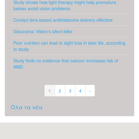
Study shows how light therapy might help premature
babies avoid vision problems
Contact lens-based antihistamine delivery effective
Glaucoma: Vision's silent killer
Poor nutrition can lead to sight loss in later life, according
to study
Study finds no evidence that calcium increases risk of
AMD
1
2
3
4
›
Όλα τα νέα