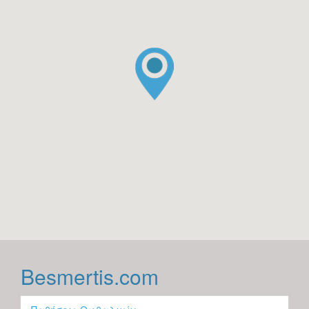
Besmertis.com