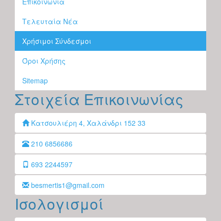
Επικοινωνία
Τελευταία Νέα
Χρήσιμοι Σύνδεσμοι
Όροι Χρήσης
Sitemap
Στοιχεία Επικοινωνίας
Κατσουλιέρη 4, Χαλάνδρι 152 33
210 6856686
693 2244597
besmertis1@gmail.com
Ισολογισμοί