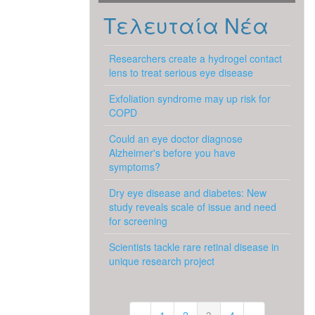
Τελευταία Νέα
Researchers create a hydrogel contact
lens to treat serious eye disease
Exfoliation syndrome may up risk for
COPD
Could an eye doctor diagnose
Alzheimer's before you have
symptoms?
Dry eye disease and diabetes: New
study reveals scale of issue and need
for screening
Scientists tackle rare retinal disease in
unique research project