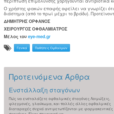
περίπτωση επιμόλυνσης χορηγούνται αντιβιοτικά 
Ο χρήστης φακών επαφής οφείλει να γνωρίζει ότι
διάστημα (από το πρωί μέχρι το βράδυ). Προτείνο
ΔΗΜΗΤΡΗΣ ΟΡΦΑΝΟΣ
ΧΕΙΡΟΥΡΓΟΣ ΟΦΘΑΛΜΙΑΤΡΟΣ
Μέλος του
eye-med.gr
Γενικά
Παθήσεις Οφθαλμών
Προτεινόμενα Άρθρα
Ενστάλλαξη σταγόνων
Πώς να ενσταλάζετε οφθαλμικές σταγόνες Λοιμώξεις,
φλεγμονές, γλαύκωμα, και πολλές άλλες οφθαλμικές
διαταραχές συχνά αντιμετωπίζονται με φαρμακευτικές
σταγόνες. Είναι σημαντικό να...